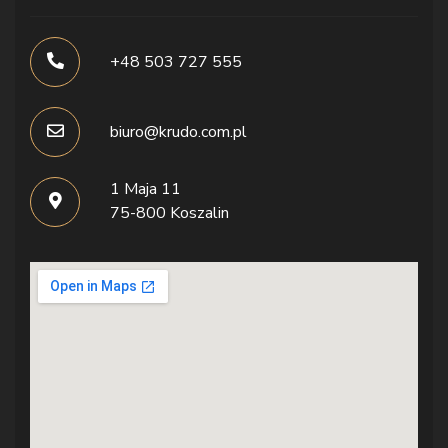
+48 503 727 555
biuro@krudo.com.pl
1 Maja 11
75-800 Koszalin